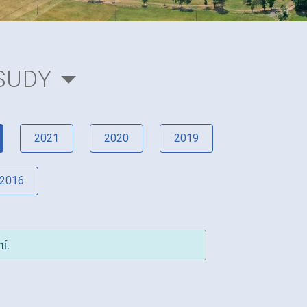
SUDY
2021
2020
2019
2016
í.