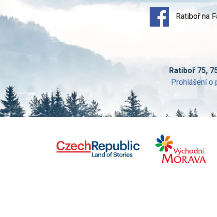
Ratiboř na 
Ratiboř 75, 7
Prohlášení o 