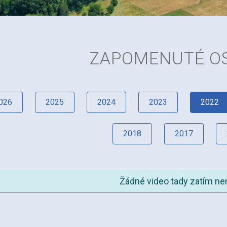
ZAPOMENUTÉ O
026
2025
2024
2023
2022
2018
2017
Žádné video tady zatím nen