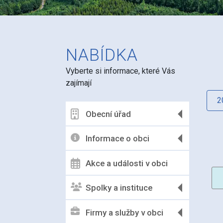
NABÍDKA
Vyberte si informace, které Vás
zajímají
2
Obecní úřad
Informace o obci
Akce a události v obci
Spolky a instituce
Firmy a služby v obci