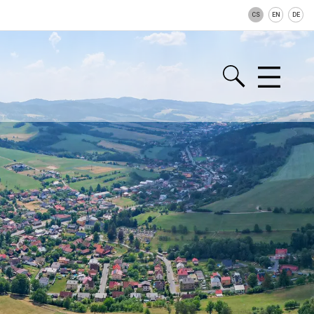
CS
EN
DE