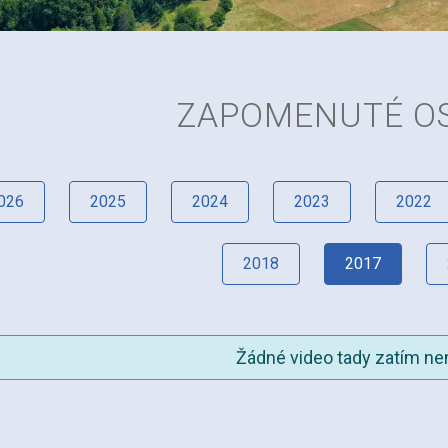
ZAPOMENUTÉ O
026
2025
2024
2023
2022
2018
2017
Žádné video tady zatím nen