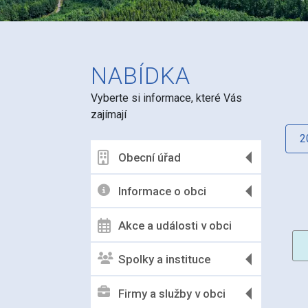
NABÍDKA
Vyberte si informace, které Vás
zajímají
2
Obecní úřad
Informace o obci
Akce a události v obci
Spolky a instituce
Firmy a služby v obci