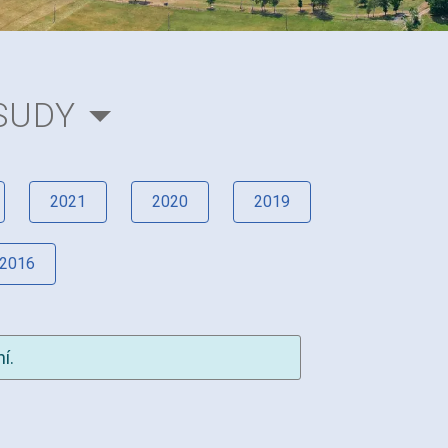
SUDY
2021
2020
2019
2016
í.