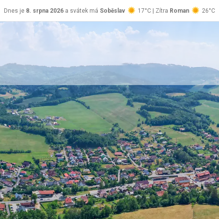
Dnes je
8. srpna 2026
a svátek má
Soběslav
17°C | Zítra
Roman
26°C