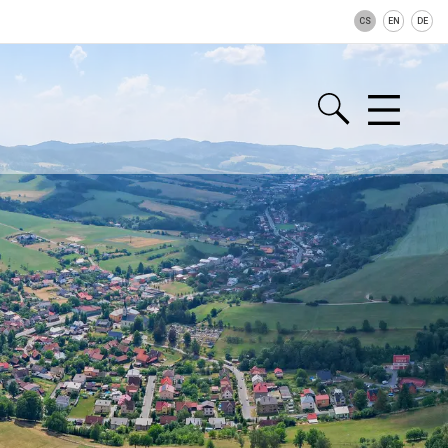
CS
EN
DE