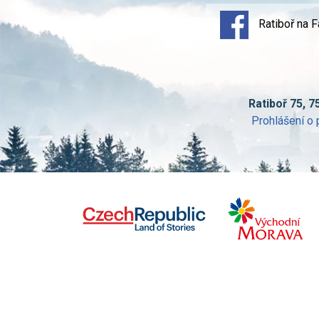
Ratiboř na 
Ratiboř 75, 7
Prohlášení o 