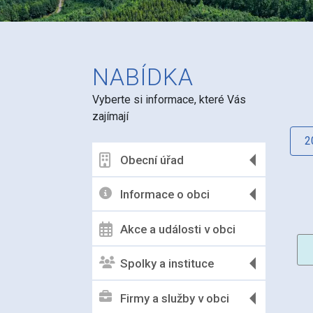
NABÍDKA
Vyberte si informace, které Vás
zajímají
2
Obecní úřad
Informace o obci
Akce a události v obci
Spolky a instituce
Firmy a služby v obci