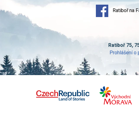
Ratiboř na 
Ratiboř 75, 7
Prohlášení o 