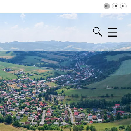
CS
EN
DE