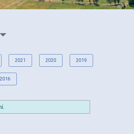
2021
2020
2019
2016
í.