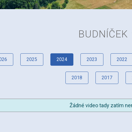
BUDNÍČEK
026
2025
2024
2023
2022
2018
2017
Žádné video tady zatím nen