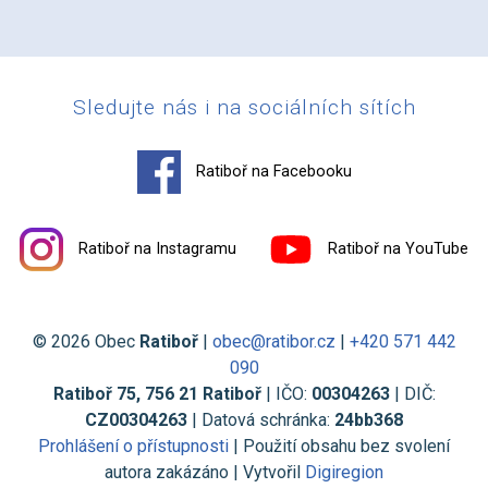
Sledujte nás i na sociálních sítích
Ratiboř na Facebooku
Ratiboř na Instagramu
Ratiboř na YouTube
© 2026 Obec
Ratiboř
|
obec@ratibor.cz
|
+420 571 442
090
Ratiboř 75, 756 21 Ratiboř
| IČO:
00304263
| DIČ:
CZ00304263
| Datová schránka:
24bb368
Prohlášení o přístupnosti
| Použití obsahu bez svolení
autora zakázáno | Vytvořil
Digiregion