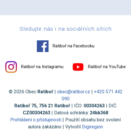
Sledujte nás i na sociálních sítích
Ratiboř na Facebooku
Ratiboř na Instagramu
Ratiboř na YouTube
© 2026 Obec
Ratiboř
|
obec@ratibor.cz
|
+420 571 442
090
Ratiboř 75, 756 21 Ratiboř
| IČO:
00304263
| DIČ:
CZ00304263
| Datová schránka:
24bb368
Prohlášení o přístupnosti
| Použití obsahu bez svolení
autora zakázáno | Vytvořil
Digiregion