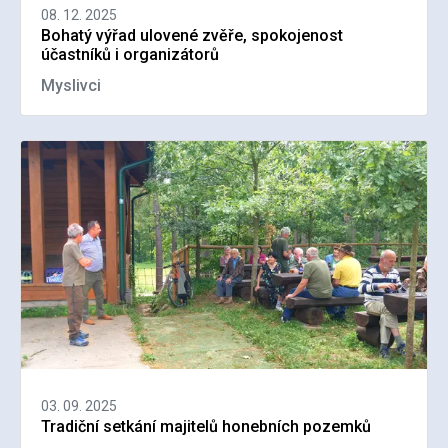
08. 12. 2025
Bohatý výřad ulovené zvěře, spokojenost
účastníků i organizátorů
Myslivci
03. 09. 2025
Tradiční setkání majitelů honebních pozemků