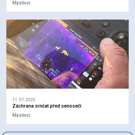
Myslivci
11. 07. 2025
Záchrana srnčat před senosečí
Myslivci