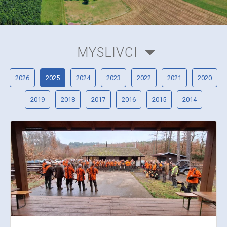
MYSLIVCI
2026
2025
2024
2023
2022
2021
2020
2019
2018
2017
2016
2015
2014