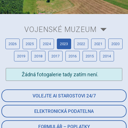
VOJENSKÉ MUZEUM
2026
2025
2024
2023
2022
2021
2020
2019
2018
2017
2016
2015
2014
Žádná fotogalerie tady zatím není.
VOLEJTE AI STAROSTOVI 24/7
ELEKTRONICKÁ PODATELNA
FORMULÁŘ – POPLATKY