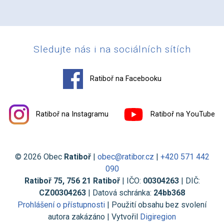
Sledujte nás i na sociálních sítích
Ratiboř na Facebooku
Ratiboř na Instagramu
Ratiboř na YouTube
© 2026 Obec
Ratiboř
|
obec@ratibor.cz
|
+420 571 442
090
Ratiboř 75, 756 21 Ratiboř
| IČO:
00304263
| DIČ:
CZ00304263
| Datová schránka:
24bb368
Prohlášení o přístupnosti
| Použití obsahu bez svolení
autora zakázáno | Vytvořil
Digiregion