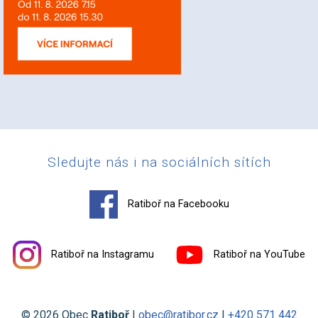
Sledujte nás i na sociálních sítích
Ratiboř na Facebooku
Ratiboř na Instagramu
Ratiboř na YouTube
© 2026 Obec
Ratiboř
|
obec@ratibor.cz
|
+420 571 442