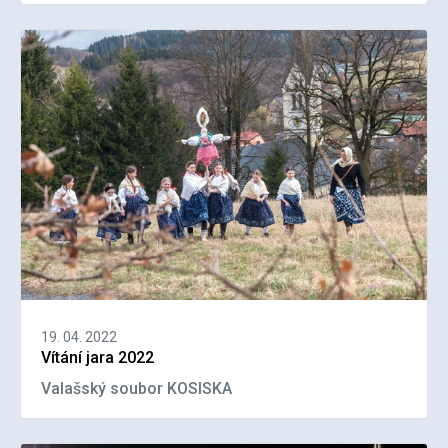
19. 04. 2022
Vítání jara 2022
Valašský soubor KOSISKA