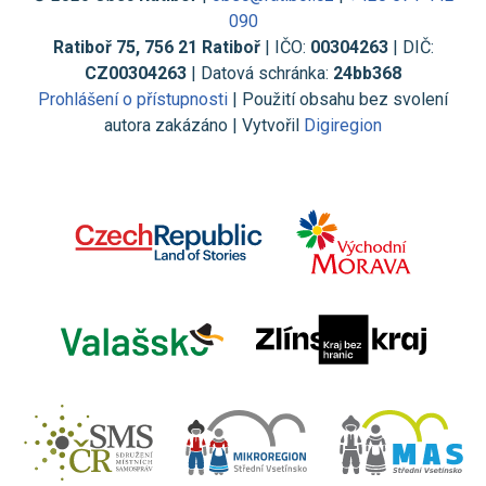
090
Ratiboř 75, 756 21 Ratiboř
| IČO:
00304263
| DIČ:
CZ00304263
| Datová schránka:
24bb368
Prohlášení o přístupnosti
| Použití obsahu bez svolení
autora zakázáno | Vytvořil
Digiregion