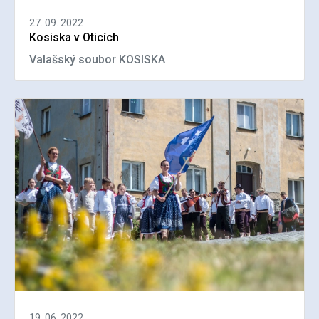
27. 09. 2022
Kosiska v Oticích
Valašský soubor KOSISKA
19. 06. 2022