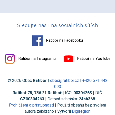
Sledujte nás i na sociálních sítích
Ratiboř na Facebooku
Ratiboř na Instagramu
Ratiboř na YouTube
© 2026 Obec
Ratiboř
|
obec@ratibor.cz
|
+420 571 442
090
Ratiboř 75, 756 21 Ratiboř
| IČO:
00304263
| DIČ:
CZ00304263
| Datová schránka:
24bb368
Prohlášení o přístupnosti
| Použití obsahu bez svolení
autora zakázáno | Vytvořil
Digiregion