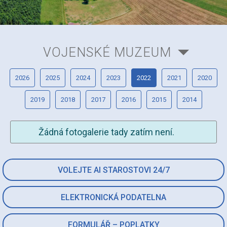
VOJENSKÉ MUZEUM
2026
2025
2024
2023
2022
2021
2020
2019
2018
2017
2016
2015
2014
Žádná fotogalerie tady zatím není.
VOLEJTE AI STAROSTOVI 24/7
ELEKTRONICKÁ PODATELNA
FORMULÁŘ – POPLATKY