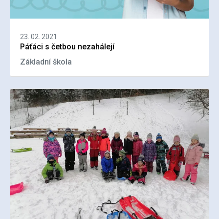
23. 02. 2021
Páťáci s četbou nezahálejí
Základní škola