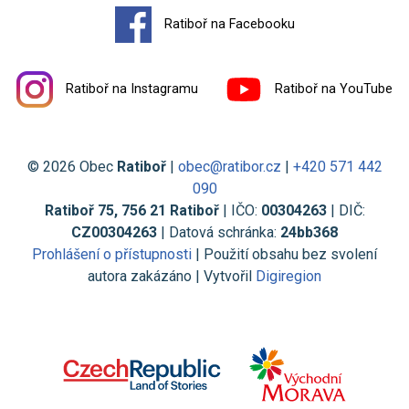
Ratiboř na Facebooku
Ratiboř na Instagramu
Ratiboř na YouTube
© 2026 Obec
Ratiboř
|
obec@ratibor.cz
|
+420 571 442
090
Ratiboř 75, 756 21 Ratiboř
| IČO:
00304263
| DIČ:
CZ00304263
| Datová schránka:
24bb368
Prohlášení o přístupnosti
| Použití obsahu bez svolení
autora zakázáno | Vytvořil
Digiregion