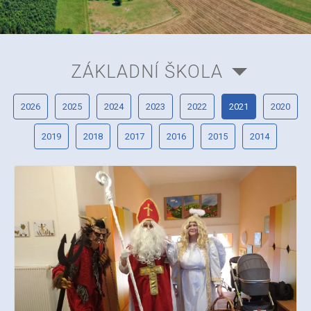
ZÁKLADNÍ ŠKOLA
2026
2025
2024
2023
2022
2021
2020
2019
2018
2017
2016
2015
2014