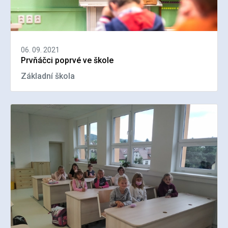
06. 09. 2021
Prvňáčci poprvé ve škole
Základní škola