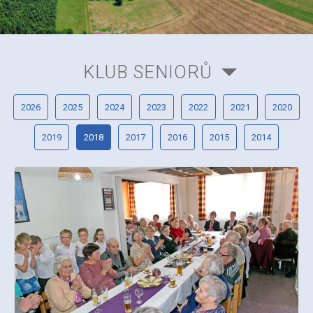
KLUB SENIORŮ
2026
2025
2024
2023
2022
2021
2020
2019
2018
2017
2016
2015
2014