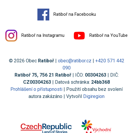
Ratiboř na Facebooku
Ratiboř na Instagramu
Ratiboř na YouTube
© 2026 Obec
Ratiboř
|
obec@ratibor.cz
|
+420 571 442
090
Ratiboř 75, 756 21 Ratiboř
| IČO:
00304263
| DIČ:
CZ00304263
| Datová schránka:
24bb368
Prohlášení o přístupnosti
| Použití obsahu bez svolení
autora zakázáno | Vytvořil
Digiregion