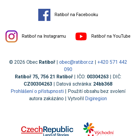
Ratiboř na Facebooku
Ratiboř na Instagramu
Ratiboř na YouTube
© 2026 Obec
Ratiboř
|
obec@ratibor.cz
|
+420 571 442
090
Ratiboř 75, 756 21 Ratiboř
| IČO:
00304263
| DIČ:
CZ00304263
| Datová schránka:
24bb368
Prohlášení o přístupnosti
| Použití obsahu bez svolení
autora zakázáno | Vytvořil
Digiregion