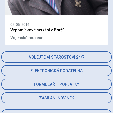
02. 05. 2016
Vzpomínkové setkání v Borčí
Vojenské muzeum
VOLEJTE AI STAROSTOVI 24/7
ELEKTRONICKÁ PODATELNA
FORMULÁŘ – POPLATKY
ZASÍLÁNÍ NOVINEK