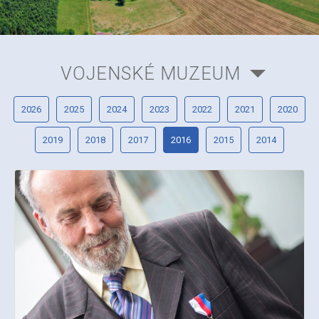
VOJENSKÉ MUZEUM
2026
2025
2024
2023
2022
2021
2020
2019
2018
2017
2016
2015
2014