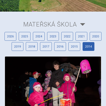
MATEŘSKÁ ŠKOLA
2026
2025
2024
2023
2022
2021
2020
2019
2018
2017
2016
2015
2014