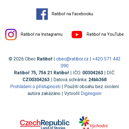
Ratiboř na Facebooku
Ratiboř na Instagramu
Ratiboř na YouTube
© 2026 Obec
Ratiboř
|
obec@ratibor.cz
|
+420 571 442
090
Ratiboř 75, 756 21 Ratiboř
| IČO:
00304263
| DIČ:
CZ00304263
| Datová schránka:
24bb368
Prohlášení o přístupnosti
| Použití obsahu bez svolení
autora zakázáno | Vytvořil
Digiregion