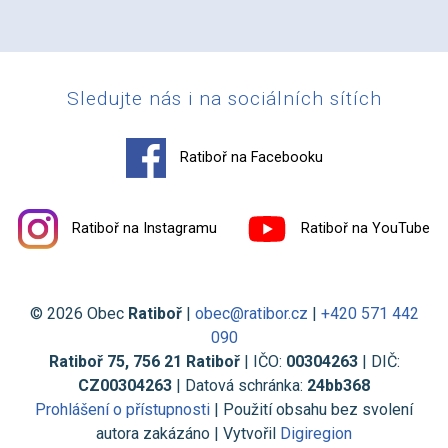
Sledujte nás i na sociálních sítích
Ratiboř na Facebooku
Ratiboř na Instagramu
Ratiboř na YouTube
© 2026 Obec
Ratiboř
|
obec@ratibor.cz
|
+420 571 442
090
Ratiboř 75, 756 21 Ratiboř
| IČO:
00304263
| DIČ:
CZ00304263
| Datová schránka:
24bb368
Prohlášení o přístupnosti
| Použití obsahu bez svolení
autora zakázáno | Vytvořil
Digiregion