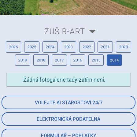
ZUŠ B-ART
2026
2025
2024
2023
2022
2021
2020
2019
2018
2017
2016
2015
2014
Žádná fotogalerie tady zatím není.
VOLEJTE AI STAROSTOVI 24/7
ELEKTRONICKÁ PODATELNA
FORMULÁŘ – POPLATKY