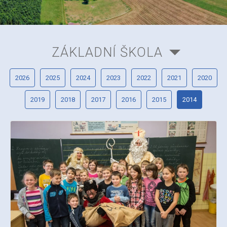
ZÁKLADNÍ ŠKOLA
2026
2025
2024
2023
2022
2021
2020
2019
2018
2017
2016
2015
2014