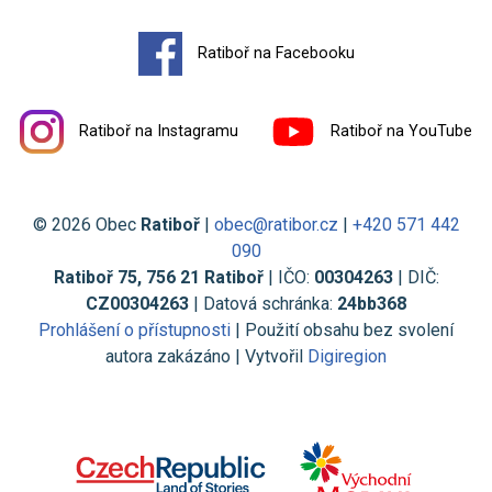
Ratiboř na Facebooku
Ratiboř na Instagramu
Ratiboř na YouTube
© 2026 Obec
Ratiboř
|
obec@ratibor.cz
|
+420 571 442
090
Ratiboř 75, 756 21 Ratiboř
| IČO:
00304263
| DIČ:
CZ00304263
| Datová schránka:
24bb368
Prohlášení o přístupnosti
| Použití obsahu bez svolení
autora zakázáno | Vytvořil
Digiregion