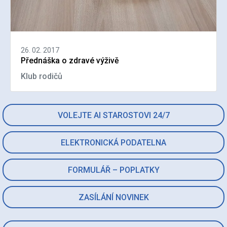
26. 02. 2017
Přednáška o zdravé výživě
Klub rodičů
VOLEJTE AI STAROSTOVI 24/7
ELEKTRONICKÁ PODATELNA
FORMULÁŘ – POPLATKY
ZASÍLÁNÍ NOVINEK