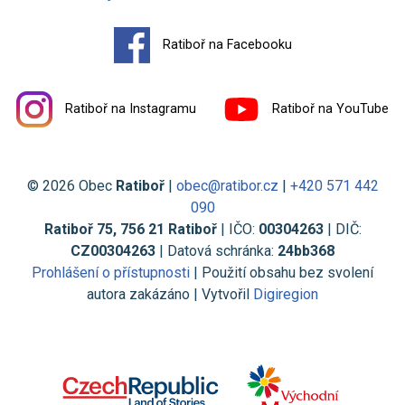
Ratiboř na Facebooku
Ratiboř na Instagramu
Ratiboř na YouTube
© 2026 Obec
Ratiboř
|
obec@ratibor.cz
|
+420 571 442
090
Ratiboř 75, 756 21 Ratiboř
| IČO:
00304263
| DIČ:
CZ00304263
| Datová schránka:
24bb368
Prohlášení o přístupnosti
| Použití obsahu bez svolení
autora zakázáno | Vytvořil
Digiregion