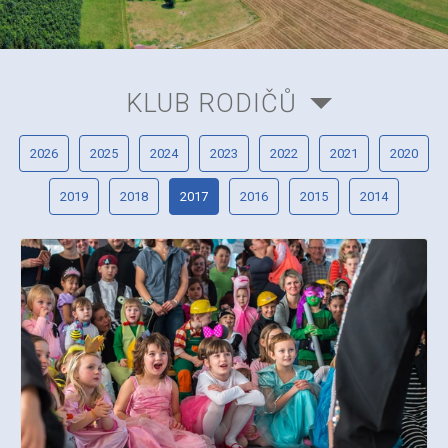
KLUB RODIČŮ
2026
2025
2024
2023
2022
2021
2020
2019
2018
2017
2016
2015
2014