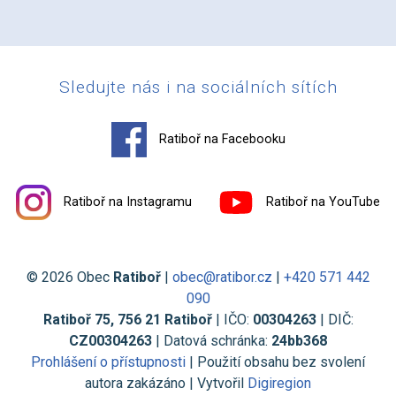
Sledujte nás i na sociálních sítích
Ratiboř na Facebooku
Ratiboř na Instagramu
Ratiboř na YouTube
© 2026 Obec
Ratiboř
|
obec@ratibor.cz
|
+420 571 442
090
Ratiboř 75, 756 21 Ratiboř
| IČO:
00304263
| DIČ:
CZ00304263
| Datová schránka:
24bb368
Prohlášení o přístupnosti
| Použití obsahu bez svolení
autora zakázáno | Vytvořil
Digiregion