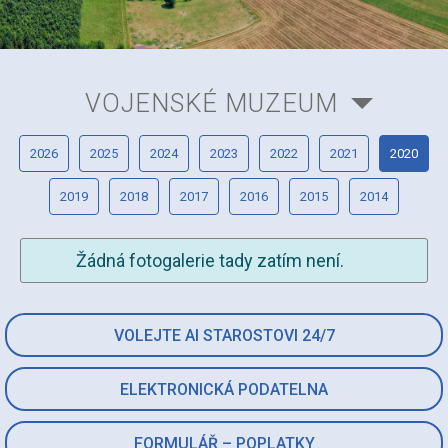
VOJENSKÉ MUZEUM
2026
2025
2024
2023
2022
2021
2020
2019
2018
2017
2016
2015
2014
Žádná fotogalerie tady zatím není.
VOLEJTE AI STAROSTOVI 24/7
ELEKTRONICKÁ PODATELNA
FORMULÁŘ – POPLATKY