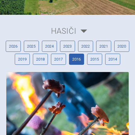
HASIČI
2026
2025
2024
2023
2022
2021
2020
2019
2018
2017
2016
2015
2014