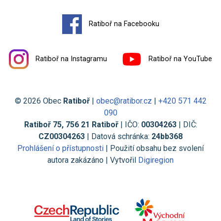
Ratiboř na Facebooku
Ratiboř na Instagramu
Ratiboř na YouTube
© 2026 Obec
Ratiboř
|
obec@ratibor.cz
|
+420 571 442
090
Ratiboř 75, 756 21 Ratiboř
| IČO:
00304263
| DIČ:
CZ00304263
| Datová schránka:
24bb368
Prohlášení o přístupnosti
| Použití obsahu bez svolení
autora zakázáno | Vytvořil
Digiregion