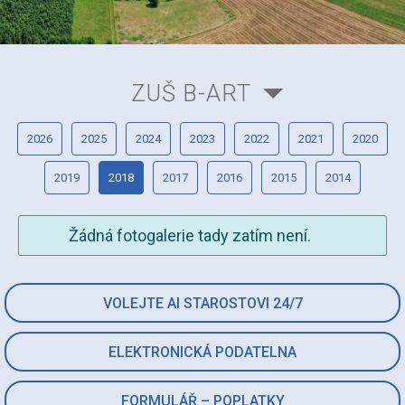
ZUŠ B-ART
2026
2025
2024
2023
2022
2021
2020
2019
2018
2017
2016
2015
2014
Žádná fotogalerie tady zatím není.
VOLEJTE AI STAROSTOVI 24/7
ELEKTRONICKÁ PODATELNA
FORMULÁŘ – POPLATKY