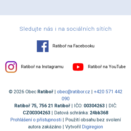
Sledujte nás i na sociálních sítích
Ratiboř na Facebooku
Ratiboř na Instagramu
Ratiboř na YouTube
© 2026 Obec
Ratiboř
|
obec@ratibor.cz
|
+420 571 442
090
Ratiboř 75, 756 21 Ratiboř
| IČO:
00304263
| DIČ:
CZ00304263
| Datová schránka:
24bb368
Prohlášení o přístupnosti
| Použití obsahu bez svolení
autora zakázáno | Vytvořil
Digiregion