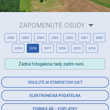
ZAPOMENUTÉ OSUDY
2026
2025
2024
2023
2022
2021
2020
2019
2018
2017
2016
2015
2014
Žádná fotogalerie tady zatím není.
VOLEJTE AI STAROSTOVI 24/7
ELEKTRONICKÁ PODATELNA
FORMULÁŘ – POPLATKY