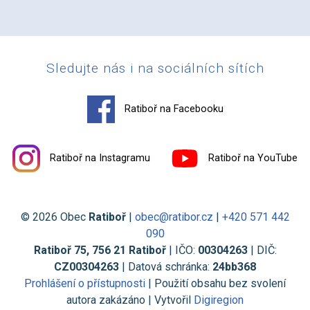
Sledujte nás i na sociálních sítích
Ratiboř na Facebooku
Ratiboř na Instagramu
Ratiboř na YouTube
© 2026 Obec
Ratiboř
|
obec@ratibor.cz
|
+420 571 442
090
Ratiboř 75, 756 21 Ratiboř
| IČO:
00304263
| DIČ:
CZ00304263
| Datová schránka:
24bb368
Prohlášení o přístupnosti
| Použití obsahu bez svolení
autora zakázáno | Vytvořil
Digiregion