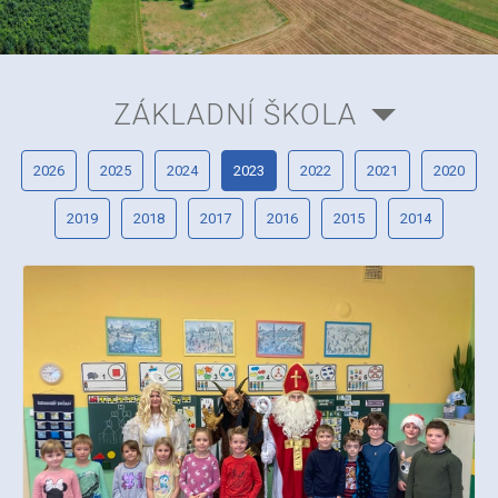
ZÁKLADNÍ ŠKOLA
2026
2025
2024
2023
2022
2021
2020
2019
2018
2017
2016
2015
2014