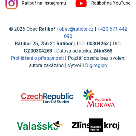
Ratiboř na Instagramu
Ratiboř na YouTube
© 2026 Obec
Ratiboř
|
obec@ratibor.cz
|
+420 571 442
090
Ratiboř 75, 756 21 Ratiboř
| IČO:
00304263
| DIČ:
CZ00304263
| Datová schránka:
24bb368
Prohlášení o přístupnosti
| Použití obsahu bez svolení
autora zakázáno | Vytvořil
Digiregion