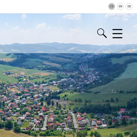
CS
EN
DE