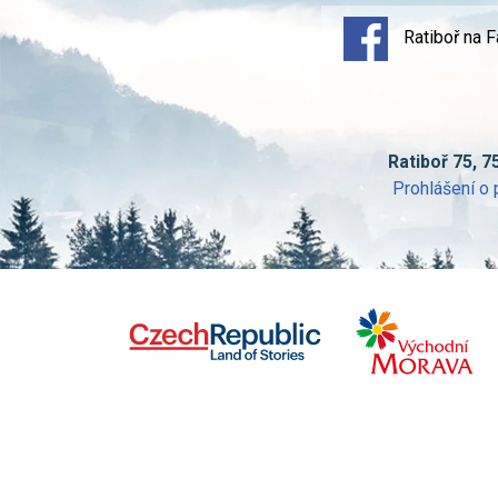
Ratiboř na 
Ratiboř 75, 7
Prohlášení o 