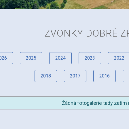
ZVONKY DOBRÉ Z
026
2025
2024
2023
2022
2018
2017
2016
Žádná fotogalerie tady zatím 