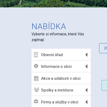
NABÍDKA
Vyberte si informace, které Vás
zajímají
2
Obecní úřad
Informace o obci
Akce a události v obci
Spolky a instituce
Firmy a služby v obci