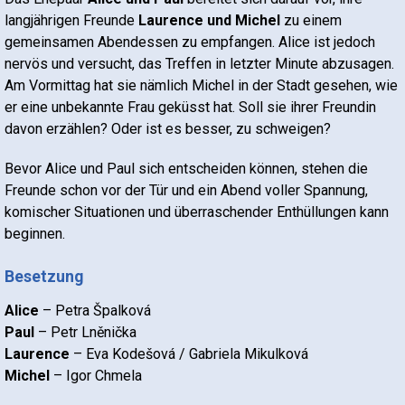
langjährigen Freunde
Laurence und Michel
zu einem
gemeinsamen Abendessen zu empfangen. Alice ist jedoch
nervös und versucht, das Treffen in letzter Minute abzusagen.
Am Vormittag hat sie nämlich Michel in der Stadt gesehen, wie
er eine unbekannte Frau geküsst hat. Soll sie ihrer Freundin
davon erzählen? Oder ist es besser, zu schweigen?
Bevor Alice und Paul sich entscheiden können, stehen die
Freunde schon vor der Tür und ein Abend voller Spannung,
komischer Situationen und überraschender Enthüllungen kann
beginnen.
Besetzung
Alice
– Petra Špalková
Paul
– Petr Lněnička
Laurence
– Eva Kodešová / Gabriela Mikulková
Michel
– Igor Chmela