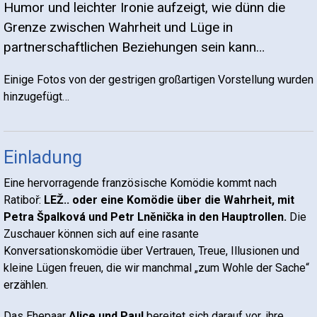
Humor und leichter Ironie aufzeigt, wie dünn die
Grenze zwischen Wahrheit und Lüge in
partnerschaftlichen Beziehungen sein kann…
Einige Fotos von der gestrigen großartigen Vorstellung wurden
hinzugefügt…
Einladung
Eine hervorragende französische Komödie kommt nach
Ratiboř:
LEŽ.. oder eine Komödie über die Wahrheit, mit
Petra Špalková und Petr Lněnička in den Hauptrollen.
Die
Zuschauer können sich auf eine rasante
Konversationskomödie über Vertrauen, Treue, Illusionen und
kleine Lügen freuen, die wir manchmal „zum Wohle der Sache“
erzählen.
Das Ehepaar
Alice und Paul
bereitet sich darauf vor, ihre