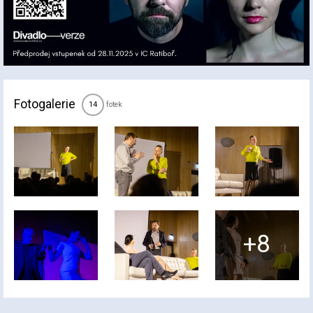
Fotogalerie
fotek
14
+8