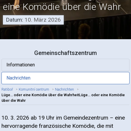
eine Komödie über die Wahr
Datum:
10. März 2026
Gemeinschaftszentrum
Informationen
Nachrichten
Ratiboř
Komunitní centrum
Nachrichten
Lüge... oder eine Komödie über die WahrheitLüge… oder eine Komödie
über die Wahr
10. 3. 2026 ab 19 Uhr im Gemeindezentrum – eine
Titel des Artikels
hervorragende französische Komödie, die mit