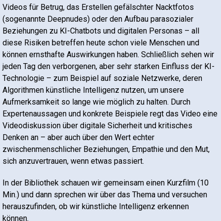
Videos für Betrug, das Erstellen gefälschter Nacktfotos
(sogenannte Deepnudes) oder den Aufbau parasozialer
Beziehungen zu KI-Chatbots und digitalen Personas – all
diese Risiken betreffen heute schon viele Menschen und
können ernsthafte Auswirkungen haben. Schließlich sehen wir
jeden Tag den verborgenen, aber sehr starken Einfluss der KI-
Technologie – zum Beispiel auf soziale Netzwerke, deren
Algorithmen künstliche Intelligenz nutzen, um unsere
Aufmerksamkeit so lange wie möglich zu halten. Durch
Expertenaussagen und konkrete Beispiele regt das Video eine
Videodiskussion über digitale Sicherheit und kritisches
Denken an – aber auch über den Wert echter
zwischenmenschlicher Beziehungen, Empathie und den Mut,
sich anzuvertrauen, wenn etwas passiert.
In der Bibliothek schauen wir gemeinsam einen Kurzfilm (10
Min.) und dann sprechen wir über das Thema und versuchen
herauszufinden, ob wir künstliche Intelligenz erkennen
können.