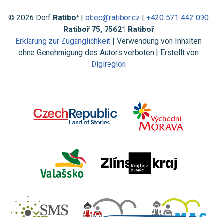
© 2026 Dorf
Ratiboř
|
obec@ratibor.cz
|
+420 571 442 090
Ratiboř 75, 75621 Ratiboř
Erklärung zur Zugänglichkeit
| Verwendung von Inhalten
ohne Genehmigung des Autors verboten | Erstellt von
Digiregion