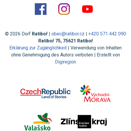
© 2026 Dorf
Ratiboř
|
obec@ratibor.cz
|
+420 571 442 090
Ratiboř 75, 75621 Ratiboř
Erklärung zur Zugänglichkeit
| Verwendung von Inhalten
ohne Genehmigung des Autors verboten | Erstellt von
Digiregion