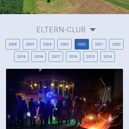
ELTERN-CLUB
2026
2025
2024
2023
2022
2021
2020
2019
2018
2017
2016
2015
2014