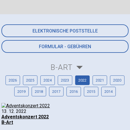
ELEKTRONISCHE POSTSTELLE
FORMULAR - GEBÜHREN
B-ART
2026
2025
2024
2023
2022
2021
2020
2019
2018
2017
2016
2015
2014
13. 12. 2022
Adventskonzert 2022
B-Art