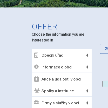
OFFER
Choose the information you are
interested in
2
Obecní úřad
Informace o obci
Akce a události v obci
Spolky a instituce
Firmy a služby v obci