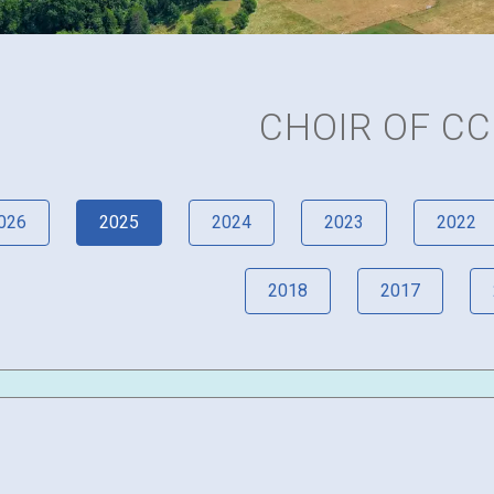
CHOIR OF CC
026
2025
2024
2023
2022
2018
2017