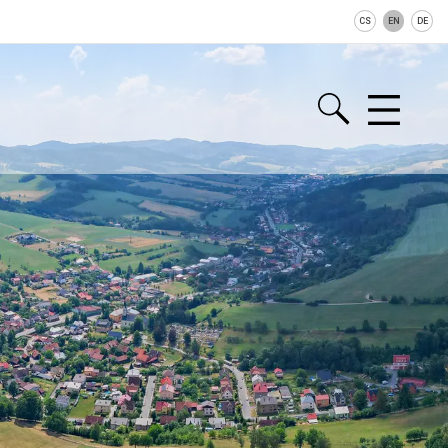
CS
EN
DE