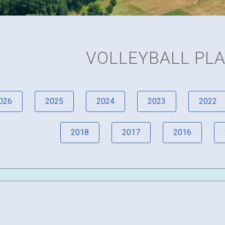
VOLLEYBALL PL
026
2025
2024
2023
2022
2018
2017
2016