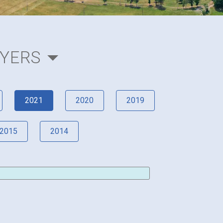
AYERS
2021
2020
2019
2015
2014