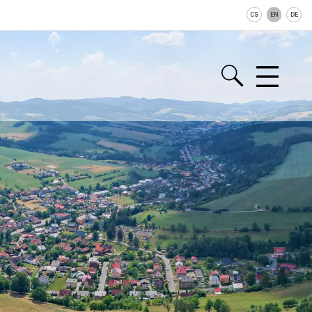
CS
EN
DE