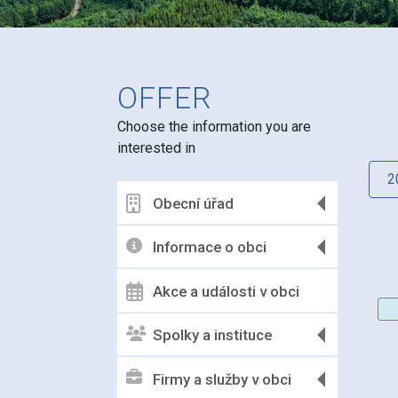
OFFER
Choose the information you are
interested in
2
Obecní úřad
Informace o obci
Akce a události v obci
Spolky a instituce
Firmy a služby v obci