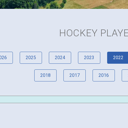
HOCKEY PLAY
026
2025
2024
2023
2022
2018
2017
2016