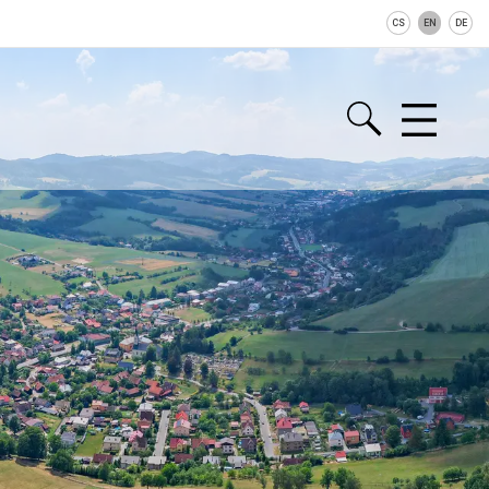
CS
EN
DE