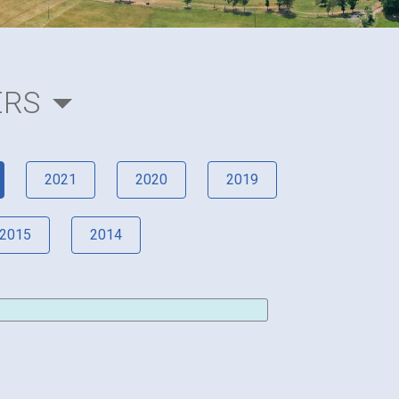
ERS
2021
2020
2019
2015
2014