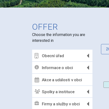
OFFER
Choose the information you are
interested in
2
Obecní úřad
Informace o obci
Akce a události v obci
Spolky a instituce
Firmy a služby v obci