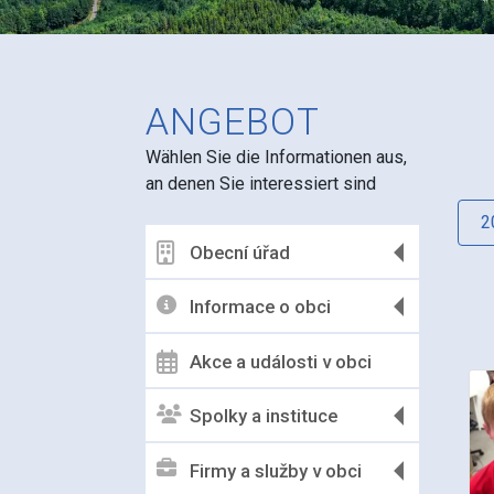
ANGEBOT
Wählen Sie die Informationen aus,
an denen Sie interessiert sind
2
Obecní úřad
Informace o obci
Akce a události v obci
Spolky a instituce
Firmy a služby v obci