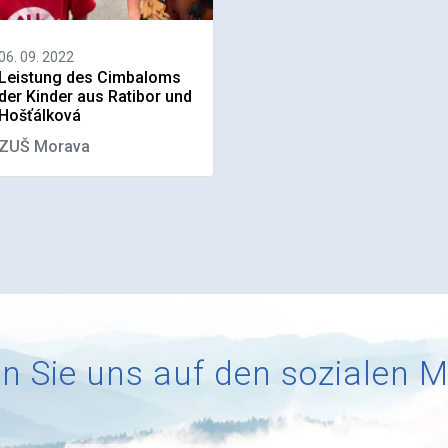
06. 09. 2022
Leistung des Cimbaloms
der Kinder aus Ratibor und
Hošťálková
ZUŠ Morava
n Sie uns auf den sozialen 