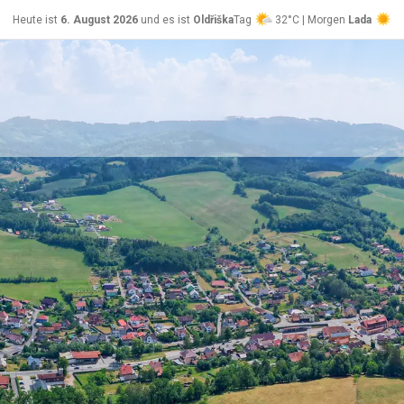
Heute ist
6. August 2026
und es ist
Oldřiška
Tag
32°C | Morgen
Lada
24°C