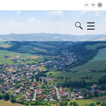
CS
EN
DE