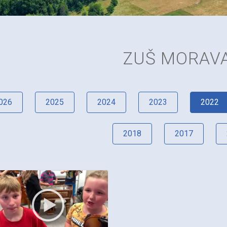
ZUŠ MORAV
026
2025
2024
2023
2022
2018
2017