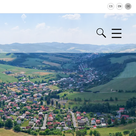
CS
EN
DE