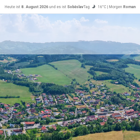
Heute ist
8. August 2026
und es ist
Soběslav
Tag
16°C | Morgen
Roman
26°C