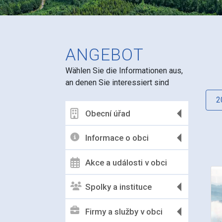
ANGEBOT
Wählen Sie die Informationen aus,
an denen Sie interessiert sind
2
Obecní úřad
Informace o obci
Akce a události v obci
Spolky a instituce
Firmy a služby v obci