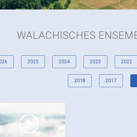
WALACHISCHES ENSEMB
026
2025
2024
2023
2022
2018
2017