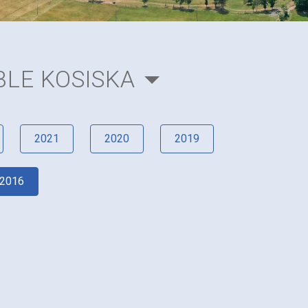
LE KOSISKA
2021
2020
2019
2016