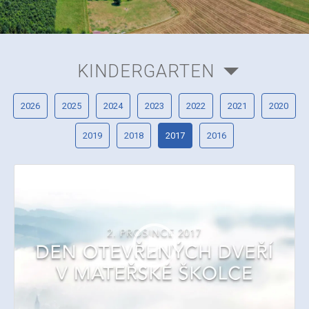
KINDERGARTEN
2026
2025
2024
2023
2022
2021
2020
2019
2018
2017
2016