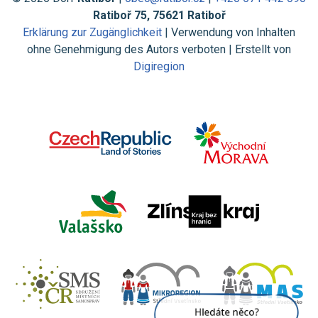
Ratiboř 75, 75621 Ratiboř
Erklärung zur Zugänglichkeit
| Verwendung von Inhalten
ohne Genehmigung des Autors verboten | Erstellt von
Digiregion
Jsem umělá inteligence a