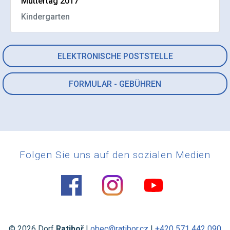
Muttertag 2017
Kindergarten
ELEKTRONISCHE POSTSTELLE
FORMULAR - GEBÜHREN
Folgen Sie uns auf den sozialen Medien
© 2026 Dorf
Ratiboř
|
obec@ratibor.cz
|
+420 571 442 090