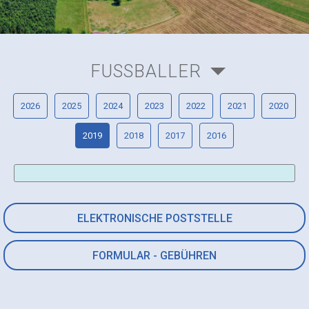
FUSSBALLER
2026
2025
2024
2023
2022
2021
2020
2019
2018
2017
2016
ELEKTRONISCHE POSTSTELLE
FORMULAR - GEBÜHREN