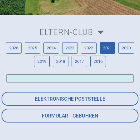
ELTERN-CLUB
2026
2025
2024
2023
2022
2021
2020
2019
2018
2017
2016
ELEKTRONISCHE POSTSTELLE
FORMULAR - GEBÜHREN