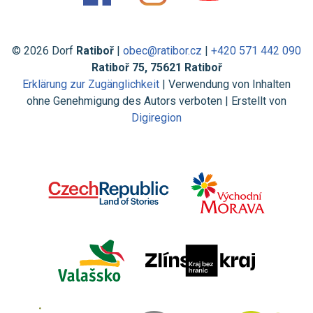
© 2026 Dorf
Ratiboř
|
obec@ratibor.cz
|
+420 571 442 090
Ratiboř 75, 75621 Ratiboř
Erklärung zur Zugänglichkeit
| Verwendung von Inhalten
ohne Genehmigung des Autors verboten | Erstellt von
Digiregion