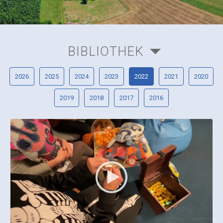
BIBLIOTHEK
2026
2025
2024
2023
2022
2021
2020
2019
2018
2017
2016