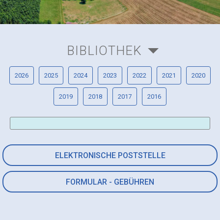
BIBLIOTHEK
2026
2025
2024
2023
2022
2021
2020
2019
2018
2017
2016
ELEKTRONISCHE POSTSTELLE
FORMULAR - GEBÜHREN