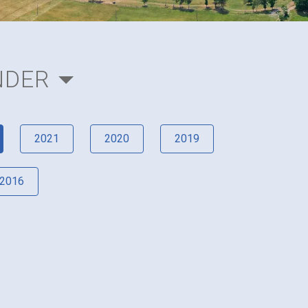
NDER
2021
2020
2019
2016