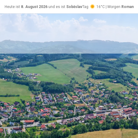
Heute ist
8. August 2026
und es ist
Soběslav
Tag
16°C | Morgen
Roman
26°C