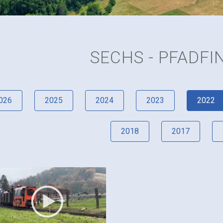
SECHS - PFADFI
026
2025
2024
2023
2022
2018
2017