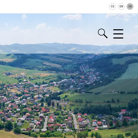
CS
EN
DE