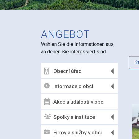
ANGEBOT
Wählen Sie die Informationen aus,
an denen Sie interessiert sind
2
Obecní úřad
Informace o obci
Akce a události v obci
Spolky a instituce
Firmy a služby v obci