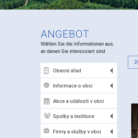
ANGEBOT
Wählen Sie die Informationen aus,
an denen Sie interessiert sind
2
Obecní úřad
Informace o obci
Akce a události v obci
Spolky a instituce
Firmy a služby v obci