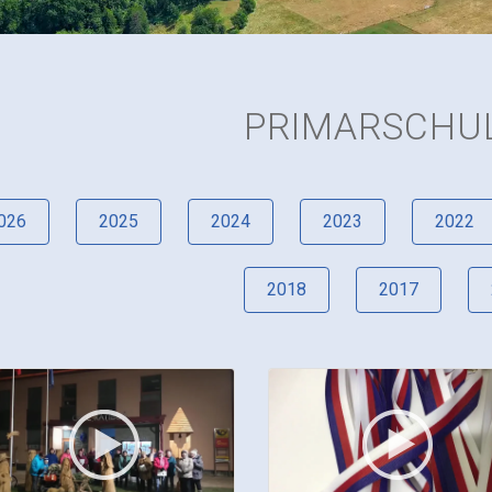
PRIMARSCHU
026
2025
2024
2023
2022
2018
2017