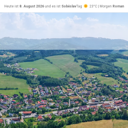
Heute ist
8. August 2026
und es ist
Soběslav
Tag
23°C | Morgen
Roman
26°C