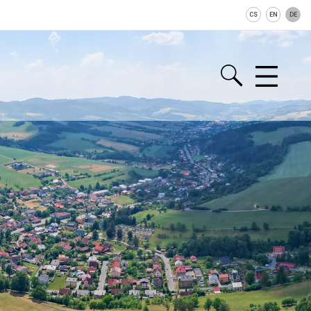
CS
EN
DE