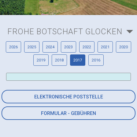
FROHE BOTSCHAFT GLOCKEN
2026
2025
2024
2023
2022
2021
2020
2019
2018
2017
2016
ELEKTRONISCHE POSTSTELLE
FORMULAR - GEBÜHREN