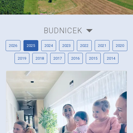
BUDNICEK
2026
2025
2024
2023
2022
2021
2020
2019
2018
2017
2016
2015
2014