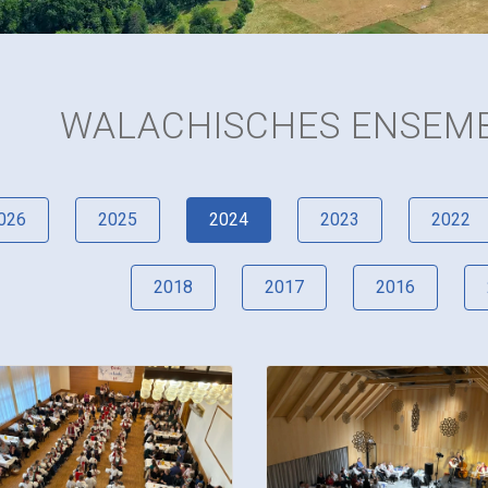
WALACHISCHES ENSEMB
026
2025
2024
2023
2022
2018
2017
2016