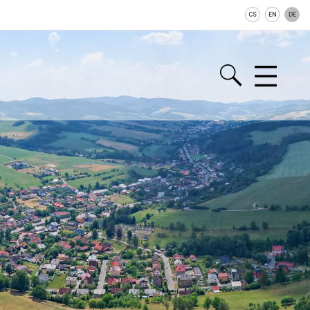
CS
EN
DE