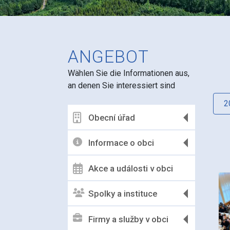
ANGEBOT
Wählen Sie die Informationen aus,
an denen Sie interessiert sind
2
Obecní úřad
Informace o obci
Akce a události v obci
Spolky a instituce
Firmy a služby v obci