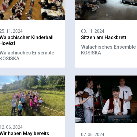
25. 11. 2024
03. 11. 2024
Walachischer Kinderball
Sitzen am Hackbrett
Hovězí
Walachisches Ensemble
Walachisches Ensemble
KOSISKA
KOSISKA
12. 06. 2024
Wir haben May bereits
07. 06. 2024