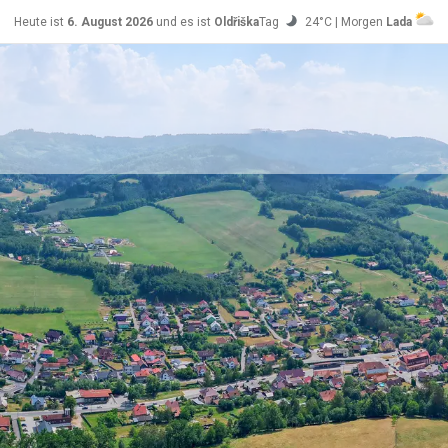
Heute ist
6. August 2026
und es ist
Oldřiška
Tag
24°C | Morgen
Lada
28°C