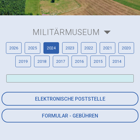
MILITÄRMUSEUM
2026
2025
2024
2023
2022
2021
2020
2019
2018
2017
2016
2015
2014
ELEKTRONISCHE POSTSTELLE
FORMULAR - GEBÜHREN