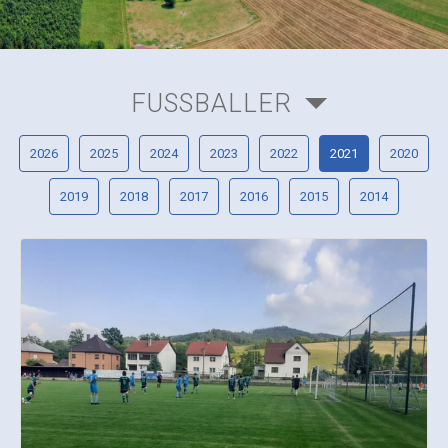
FUSSBALLER
2026
2025
2024
2023
2022
2021
2020
2019
2018
2017
2016
2015
2014