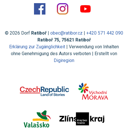
© 2026 Dorf
Ratiboř
|
obec@ratibor.cz
|
+420 571 442 090
Ratiboř 75, 75621 Ratiboř
Erklärung zur Zugänglichkeit
| Verwendung von Inhalten
ohne Genehmigung des Autors verboten | Erstellt von
Digiregion