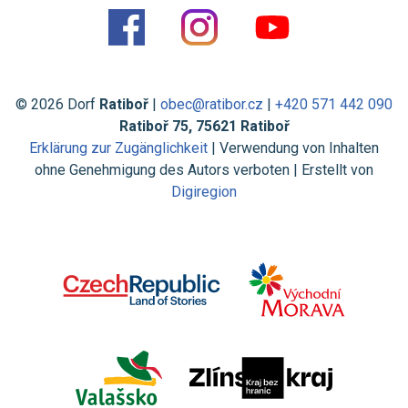
© 2026 Dorf
Ratiboř
|
obec@ratibor.cz
|
+420 571 442 090
Ratiboř 75, 75621 Ratiboř
Erklärung zur Zugänglichkeit
| Verwendung von Inhalten
ohne Genehmigung des Autors verboten | Erstellt von
Digiregion