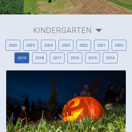
KINDERGARTEN
2026
2025
2024
2023
2022
2021
2020
2019
2018
2017
2016
2015
2014