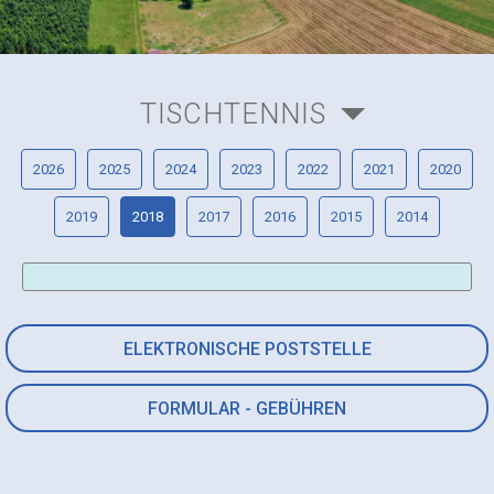
TISCHTENNIS
2026
2025
2024
2023
2022
2021
2020
2019
2018
2017
2016
2015
2014
ELEKTRONISCHE POSTSTELLE
FORMULAR - GEBÜHREN