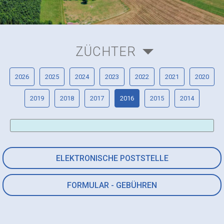
ZÜCHTER
2026
2025
2024
2023
2022
2021
2020
2019
2018
2017
2016
2015
2014
ELEKTRONISCHE POSTSTELLE
FORMULAR - GEBÜHREN