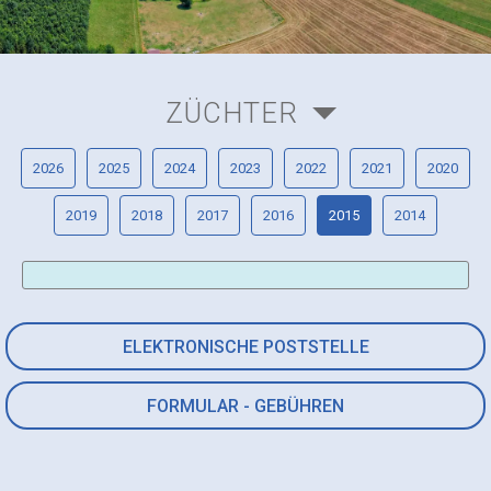
ZÜCHTER
2026
2025
2024
2023
2022
2021
2020
2019
2018
2017
2016
2015
2014
ELEKTRONISCHE POSTSTELLE
FORMULAR - GEBÜHREN