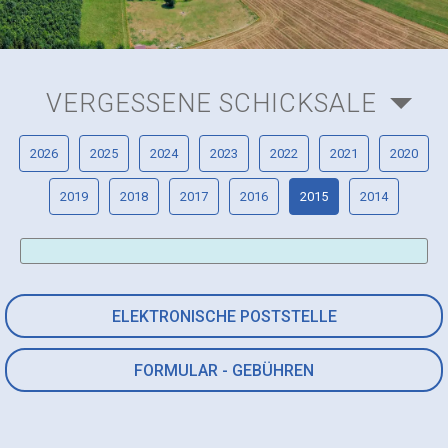
VERGESSENE SCHICKSALE
2026
2025
2024
2023
2022
2021
2020
2019
2018
2017
2016
2015
2014
ELEKTRONISCHE POSTSTELLE
FORMULAR - GEBÜHREN