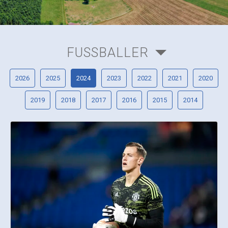
FUSSBALLER
2026
2025
2024
2023
2022
2021
2020
2019
2018
2017
2016
2015
2014