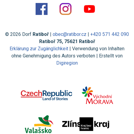
© 2026 Dorf
Ratiboř
|
obec@ratibor.cz
|
+420 571 442 090
Ratiboř 75, 75621 Ratiboř
Erklärung zur Zugänglichkeit
| Verwendung von Inhalten
ohne Genehmigung des Autors verboten | Erstellt von
Digiregion