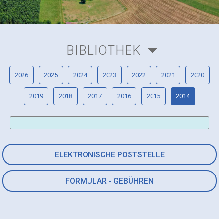
BIBLIOTHEK
2026
2025
2024
2023
2022
2021
2020
2019
2018
2017
2016
2015
2014
ELEKTRONISCHE POSTSTELLE
FORMULAR - GEBÜHREN